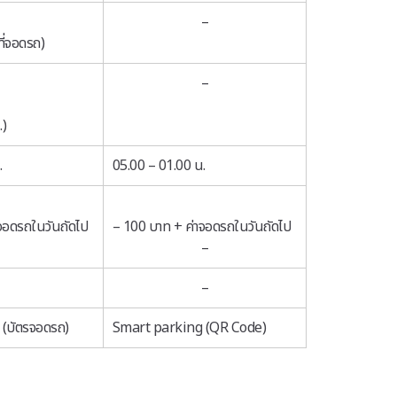
–
ที่จอดรถ)
น
–
.)
.
05.00 – 01.00 น.
จอดรถในวันถัดไป
– 100 บาท + ค่าจอดรถในวันถัดไป
–
–
(บัตรจอดรถ)
Smart parking (QR Code)