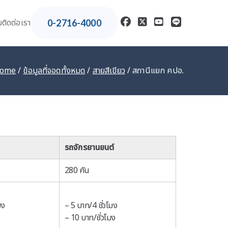
ม
ติดต่อเรา
0-2716-4000
ome
ข้อมูลที่จอดทั้งหมด
สายสีเขียว
สถานีแยก คปอ.
รถจักรยานยนต์
280 คัน
มง
– 5 บาท/4 ชั่วโมง
– 10 บาท/ชั่วโมง