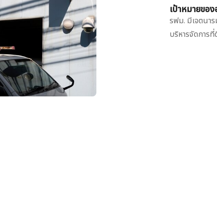
เป้าหมายของ
รฟม. มีเจตนารม
บริหารจัดการที่