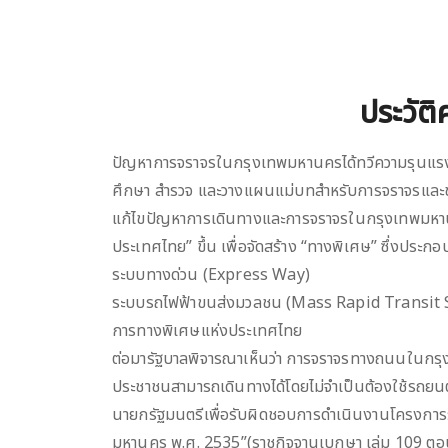
ประวัติ
ปัญหาการจราจรในกรุงเทพมหานครได้ทวีความรุนแรงขึ
ศึกษา สำรวจ และวางแผนแม่บทสำหรับการจราจรและข
แก้ไขปัญหาการเดินทางและการจราจรในกรุงเทพมหานคร
ประเทศไทย” ขึ้น เพื่อจัดสร้าง “ทางพิเศษ” ซึ่งประกอ
ระบบทางด่วน (Express Way)
ระบบรถไฟฟ้าขนส่งมวลชน (Mass Rapid Transit
การทางพิเศษแห่งประเทศไทย
ต่อมารัฐบาลพิจารณาเห็นว่า การจราจรทางถนนในกร
ประชาชนสามารถเดินทางได้โดยไม่จำเป็นต้องใช้รถยนต์ส
นายกรัฐมนตรีเพื่อรับผิดชอบการดำเนินงานโครงกา
มหานคร พ.ศ. 2535”(ราชกิจจานุเบกษา เล่ม 109 ตอนท