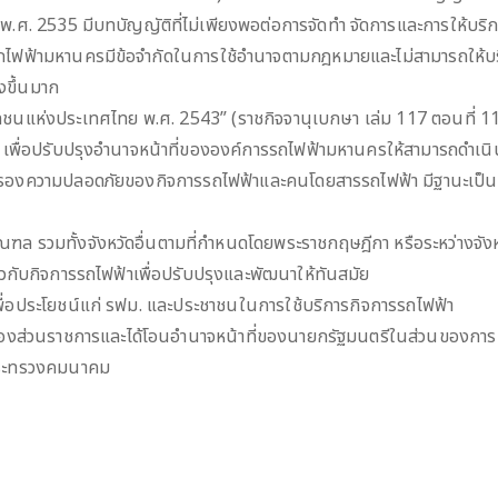
พ.ศ. 2535 มีบทบัญญัติที่ไม่เพียงพอต่อการจัดทำ จัดการและการให้บร
ไฟฟ้ามหานครมีข้อจำกัดในการใช้อำนาจตามกฎหมายและไม่สามารถให้บริ
งขึ้นมาก
ชนแห่งประเทศไทย พ.ศ. 2543” (ราชกิจจานุเบกษา เล่ม 117 ตอนที่ 114ก
เพื่อปรับปรุงอำนาจหน้าที่ขององค์การรถไฟฟ้ามหานครให้สามารถดำเนิ
ุ้มครองความปลอดภัยของกิจการรถไฟฟ้าและคนโดยสารรถไฟฟ้า มีฐานะเป็น
 รวมทั้งจังหวัดอื่นตามที่กำหนดโดยพระราชกฤษฎีกา หรือระหว่างจังห
วกับกิจการรถไฟฟ้าเพื่อปรับปรุงและพัฒนาให้ทันสมัย
น เพื่อประโยชน์แก่ รฟม. และประชาชนในการใช้บริการกิจการรถไฟฟ้า
าที่ของส่วนราชการและได้โอนอำนาจหน้าที่ของนายกรัฐมนตรีในส่วนของก
รกระทรวงคมนาคม