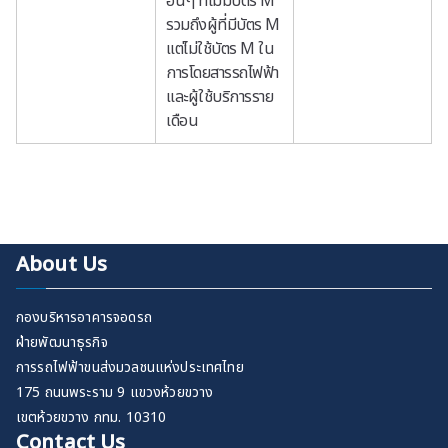
อื่นๆ ที่ไม่มีบัตร M
รวมถึงผู้ที่มีบัตร M
แต่ไม่ใช้บัตร M ใน
การโดยสารรถไฟฟ้า
และผู้ใช้บริการราย
เดือน
About Us
กองบริหารอาคารจอดรถ
ฝ่ายพัฒนาธุรกิจ
การรถไฟฟ้าขนส่งมวลชนแห่งประเทศไทย
175 ถนนพระราม 9 แขวงห้วยขวาง
เขตห้วยขวาง กทม. 10310
Contact Us