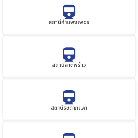
สถานีกำแพงเพชร
สถานีลาดพร้าว
สถานีรัชดาภิเษก