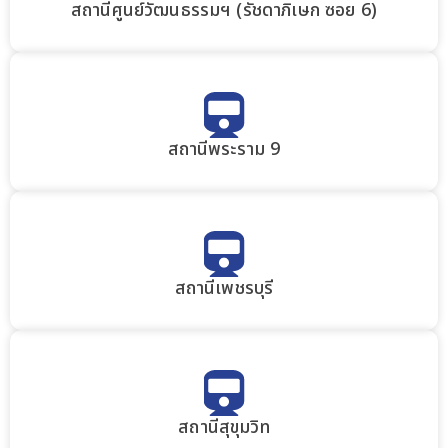
สถานีศูนย์วัฒนธรรมฯ (รัชดาภิเษก ซอย 6)
สถานีพระราม 9
สถานีเพชรบุรี
สถานีสุขุมวิท